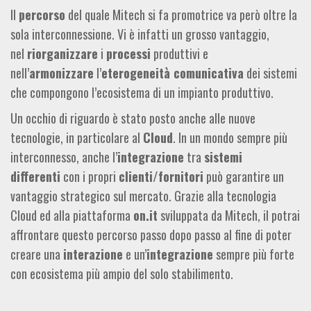
Il
percorso
del quale Mitech si fa promotrice va però oltre la
sola interconnessione. Vi è infatti un grosso vantaggio,
nel
riorganizzare
i
processi
produttivi e
nell’
armonizzare
l’
eterogeneità comunicativa
dei sistemi
che compongono l’ecosistema di un impianto produttivo.
Un occhio di riguardo è stato posto anche alle nuove
tecnologie, in particolare al
Cloud
. In un mondo sempre più
interconnesso, anche l’
integrazione
tra
sistemi
differenti
con i propri
clienti/fornitori
può garantire un
vantaggio strategico sul mercato. Grazie alla tecnologia
Cloud ed alla piattaforma
on.it
sviluppata da Mitech, il potrai
affrontare questo percorso passo dopo passo al fine di poter
creare una
interazione
e un’
integrazione
sempre più forte
con ecosistema più ampio del solo stabilimento.