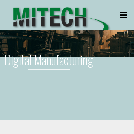
Men
Digital Manufacturing