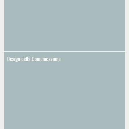
Design della Comunicazione
Design della Comunicazione