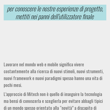
per conoscere le nostre esperienze di progetto,
mettiti nei panni dell’utilizzatore finale
Lavorare nel mondo web e mobile significa vivere
costantemente alla ricerca di nuovi stimoli, nuovi strumenti,
nuovi framework e nuovi paradigmi spesso hanno una vita di
pochi mesi.
L’approccio di Mitech non è quello di inseguire la tecnologia
ma bensì di conoscerla e sceglierla per evitare abbagli tipici
di un mondo spesso orientato alla “novità” a discapito di