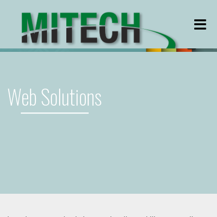
Men
Web Solutions